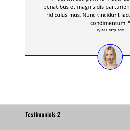
penatibus et magnis dis parturien
ridiculus mus. Nunc tincidunt la
condimentum. "
Tyler Ferguson
Testimonials 2