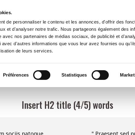
okies.
Accueil
Contact
t de personnaliser le contenu et les annonces, d'offrir des fonct
ux et d'analyser notre trafic. Nous partageons également des in
site avec nos partenaires de médias sociaux, de publicité et d'anal
 avec d'autres informations que vous leur avez fournies ou qu'il
lisation de leurs services.
Préférences
Statistiques
Market
Insert H2 title (4/5) words
um sociis natoque
" Praesent sed p