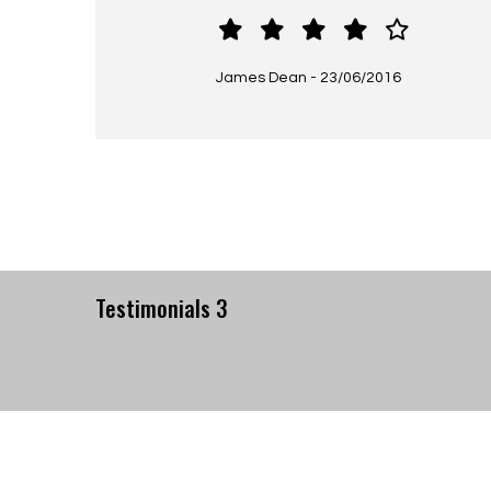
James Dean
-
23/06/2016
Testimonials 3