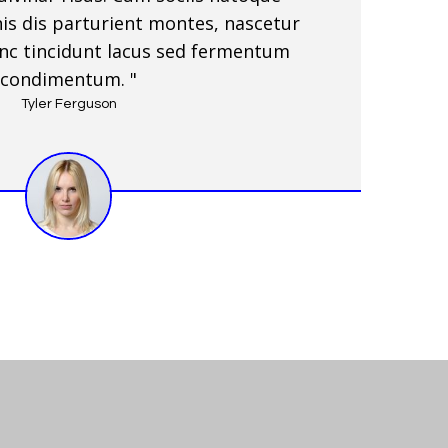
is dis parturient montes, nascetur
unc tincidunt lacus sed fermentum
condimentum. "
Tyler Ferguson