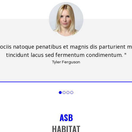
sociis natoque penatibus et magnis dis parturient 
tincidunt lacus sed fermentum condimentum. "
Tyler Ferguson
ASB
HABITAT