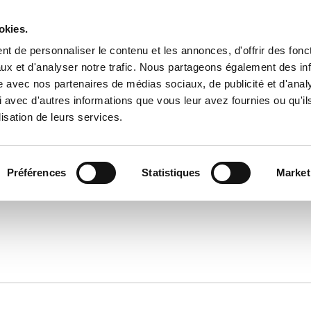
okies.
Accueil
Contact
t de personnaliser le contenu et les annonces, d'offrir des fonct
ux et d'analyser notre trafic. Nous partageons également des in
site avec nos partenaires de médias sociaux, de publicité et d'anal
 avec d'autres informations que vous leur avez fournies ou qu'il
lisation de leurs services.
Préférences
Statistiques
Market