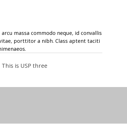
r, arcu massa commodo neque, id convallis
itae, porttitor a nibh. Class aptent taciti
 himenaeos.
This is USP three