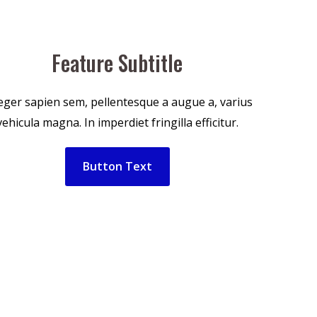
Feature Subtitle
eger sapien sem, pellentesque a augue a, varius
vehicula magna. In imperdiet fringilla efficitur.
Button Text