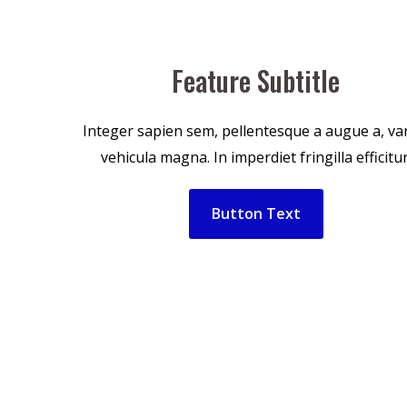
Feature Subtitle
Integer sapien sem, pellentesque a augue a, va
vehicula magna. In imperdiet fringilla efficitur
Button Text