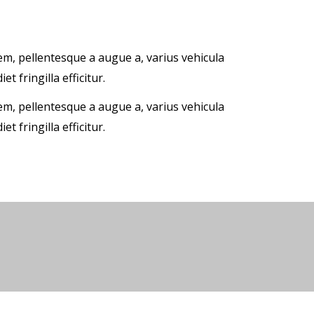
em, pellentesque a augue a, varius vehicula
t fringilla efficitur.
em, pellentesque a augue a, varius vehicula
t fringilla efficitur.