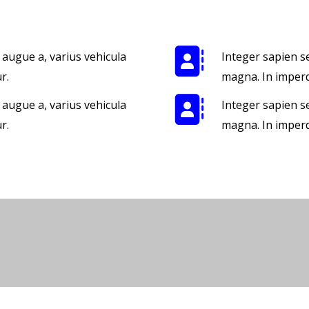
 augue a, varius vehicula
Integer sapien s
r.
magna. In imperdie
 augue a, varius vehicula
Integer sapien s
r.
magna. In imperdie