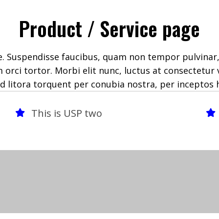
Product / Service page
ue. Suspendisse faucibus, quam non tempor pulvina
orci tortor. Morbi elit nunc, luctus at consectetur v
d litora torquent per conubia nostra, per inceptos
This is USP two