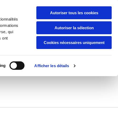
Autoriser tous les cookies
Appelez-nous:
07 66 54 61 15
ionnalités
formations
Autoriser la sélection
yse, qui
s ont
Cookies nécessaires uniquement
ing
Afficher les détails