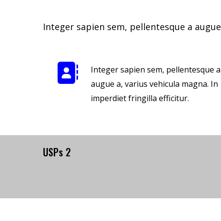
Integer sapien sem, pellentesque a augue
Integer sapien sem, pellentesque a
augue a, varius vehicula magna. In
imperdiet fringilla efficitur.
USPs 2