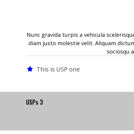
Nunc gravida turpis a vehicula scelerisq
diam justo molestie velit. Aliquam dictum 
sociosqu a
This is USP one
USPs 3