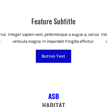
Feature Subtitle
rius
Integer sapien sem, pellentesque a augue a, varius
Int
.
vehicula magna. In imperdiet fringilla efficitur.
Button Text
ASB
HABITAT